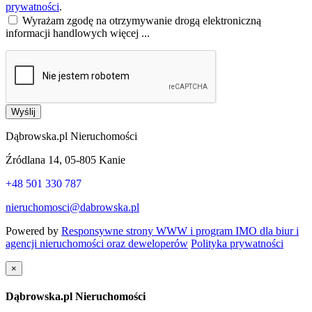
prywatności
.
Wyrażam zgodę na otrzymywanie drogą elektroniczną
informacji handlowych
więcej ...
Wyślij
Dąbrowska.pl Nieruchomości
Źródlana 14, 05-805 Kanie
+48 501 330 787
nieruchomosci@dabrowska.pl
Powered by
Responsywne strony WWW i program IMO dla biur i
agencji nieruchomości oraz deweloperów
Polityka prywatności
×
Dąbrowska.pl Nieruchomości